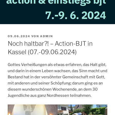
VERÖFFENTLICHT
09.06.2024
VON
ADMIN
AM
Noch haltbar?! – Action-BJT in
Kassel (07.-09.06.2024)
Gottes Verheißungen als etwas erfahren, das Halt gibt,
und darin in einem Leben wachsen, das Sinn macht und
Bestand hat in der versöhnter Gemeinschaft mit Gott,
mit anderen und seiner Schöpfung; darum ging es an
diesem wunderschönen Wochenende, an dem 30
Jugendliche aus ganz Nordhessen teilnahmen.