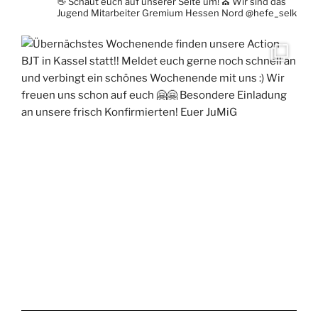
👋 Schaut euch auf unserer Seite um!
⛪ Wir sind das
Jugend Mitarbeiter Gremium Hessen Nord
@hefe_selk