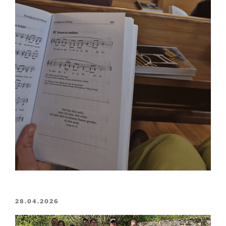
VERÖFFENTLICHT
28.04.2026
AM