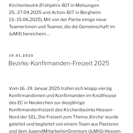
Kirchenbezirk (Frühjahrs-BJT in Melsungen
25.-27.04.2025 und Action-BJT in Bergheim
13.-15.06.2025). Mit von der Partie einige neue
Teamerinnen und Teamer, die die Gemeinschaft im
JuMiG bereichern …
VERÖFFENTLICHT
19.01.2025
AM
Bezirks-Konfirmanden-Freizeit 2025
Vom 16.-19. Januar 2025 trafen sich knapp vierzig
Konfirmandinnen und Konfirmanden im Knüllhouse
des EC in Neukirchen zur diesjährige
Konfirmandenfreizeit des Kirchenbezirks Hessen-
Nord der SEL. Die Freizeit zum Thema ‚Kirche‘ wurde
geleitet und begleitet von einem Team aus Pastoren
und dem JugendMitarbeiterGremium (JuMiG) Hessen-