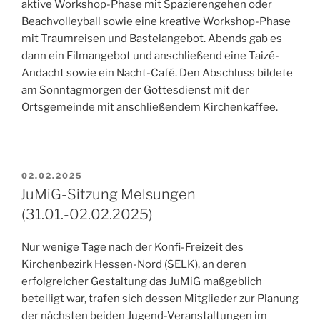
aktive Workshop-Phase mit Spazierengehen oder
Beachvolleyball sowie eine kreative Workshop-Phase
mit Traumreisen und Bastelangebot. Abends gab es
dann ein Filmangebot und anschließend eine Taizé-
Andacht sowie ein Nacht-Café. Den Abschluss bildete
am Sonntagmorgen der Gottesdienst mit der
Ortsgemeinde mit anschließendem Kirchenkaffee.
VERÖFFENTLICHT
02.02.2025
AM
JuMiG-Sitzung Melsungen
(31.01.-02.02.2025)
Nur wenige Tage nach der Konfi-Freizeit des
Kirchenbezirk Hessen-Nord (SELK), an deren
erfolgreicher Gestaltung das JuMiG maßgeblich
beteiligt war, trafen sich dessen Mitglieder zur Planung
der nächsten beiden Jugend-Veranstaltungen im