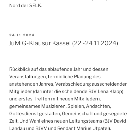
Nord der SELK.
VERÖFFENTLICHT
24.11.2024
AM
JuMiG-Klausur Kassel (22.-24.11.2024)
Rückblick auf das ablaufende Jahr und dessen
Veranstaltungen, terminliche Planung des
anstehenden Jahres, Verabschiedung ausscheidender
Mitglieder (darunter die scheidende BJV Lena Klapp)
und erstes Treffen mit neuen Mitgliedern,
gemeinsames Musizieren, Spielen, Andachten,
Gottesdienst gestalten, Gemeinschaft und gesegnete
Zeit. Und Wahl eines neuen Leitungsteams (BJV David
Landau und BJVV und Rendant Marius Utpatel).