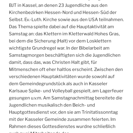
BJT in Kassel, an denen 23 Jugendliche aus den
Kirchenbezirken Hessen-Nord und Hessen-Süd der
Selbst. Ev.-Luth. Kirche sowie aus den USA teilnahmen.
Das Thema spielte dabei auf die Hauptaktivität am
Samstag an: das Klettern im Kletterwald Hohes Gras,
bei dem die Sicherung (Halt) vor dem Losklettern
wichtigste Grundregel war. In der Bibelarbeit am
Samstagmorgen beschäftigten sich die Jugendlichen
damit, dass das, was Christen Halt gibt, für
Mitmenschen oft eher haltlos erscheint. Zwischen den
verschiedenen Hauptaktivitäten wurde sowohl auf
dem Gemeindegrundstück als auch in Kasseler
Karlsaue Spike- und Volleyball gespielt, am Lagerfeuer
gesungen u.v.m. Am Samstagnachmittag bereitete die
Jugendlichen musikalisch den Beich- und
Hauptgottesdienst vor, den sie am Trinitatissonntag
mit der Kasseler Gemeinde zusammen feierten. Im
Rahmen dieses Gottesdienstes wurdne schließlich