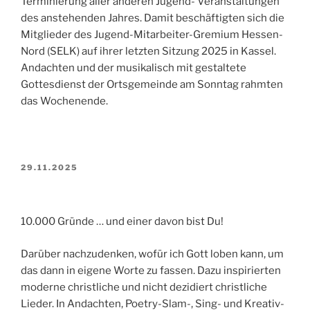
Terminierung aller anderen Jugend- Veranstaltungen
des anstehenden Jahres. Damit beschäftigten sich die
Mitglieder des Jugend-Mitarbeiter-Gremium Hessen-
Nord (SELK) auf ihrer letzten Sitzung 2025 in Kassel.
Andachten und der musikalisch mit gestaltete
Gottesdienst der Ortsgemeinde am Sonntag rahmten
das Wochenende.
VERÖFFENTLICHT
29.11.2025
AM
10.000 Gründe … und einer davon bist Du!
Darüber nachzudenken, wofür ich Gott loben kann, um
das dann in eigene Worte zu fassen. Dazu inspirierten
moderne christliche und nicht dezidiert christliche
Lieder. In Andachten, Poetry-Slam-, Sing- und Kreativ-