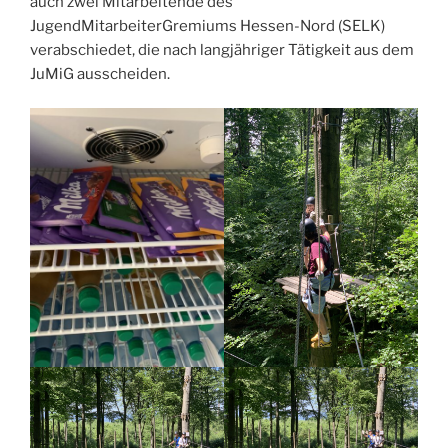
auch zwei Mitarbeitende des
JugendMitarbeiterGremiums Hessen-Nord (SELK)
verabschiedet, die nach langjähriger Tätigkeit aus dem
JuMiG ausscheiden.