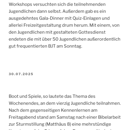
Workshops versuchten sich die teilnehmenden
Jugendlichen dann selbst. Außerdem gab es ein
ausgedehntes Gala-Dinner mit Quiz-Einlagen und
allerlei Freizeitgestaltung drum herum. Mit einem, von
den Jugendlichen mit gestalteten Gottesdienst
endeten die mit über 50 Jugendlichen außerordentlich
gut frequentierten BJT am Sonntag.
VERÖFFENTLICHT
30.07.2025
AM
Boot und Spiele, so lautete das Thema des
Wochenendes, an dem vierzig Jugendliche teilnahmen.
Nach dem gegenseitigen Kennenlernen am
Freitagabend stand am Samstag nach einer Bibelarbeit
zur Sturmstillung (Matthäus 8) eine mehrstündige