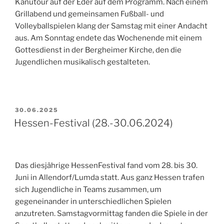
Kanutour auf der Eder auf dem Programm. Nach einem
Grillabend und gemeinsamen Fußball- und
Volleyballspielen klang der Samstag mit einer Andacht
aus. Am Sonntag endete das Wochenende mit einem
Gottesdienst in der Bergheimer Kirche, den die
Jugendlichen musikalisch gestalteten.
VERÖFFENTLICHT
30.06.2025
AM
Hessen-Festival (28.-30.06.2024)
Das diesjährige HessenFestival fand vom 28. bis 30.
Juni in Allendorf/Lumda statt. Aus ganz Hessen trafen
sich Jugendliche in Teams zusammen, um
gegeneinander in unterschiedlichen Spielen
anzutreten. Samstagvormittag fanden die Spiele in der